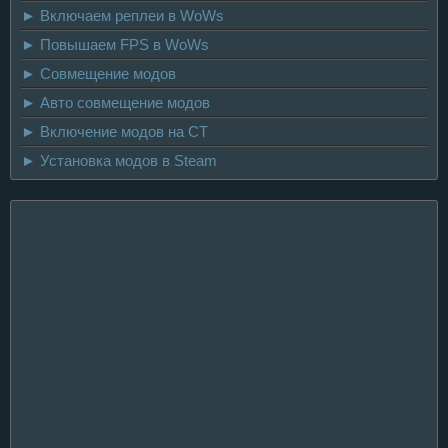
► Включаем реплеи в WoWs
► Повышаем FPS в WoWs
► Совмещение модов
► Авто совмещение модов
► Включение модов на CT
► Установка модов в Steam