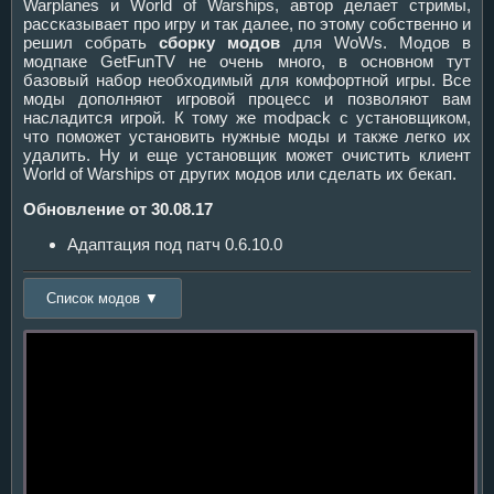
Warplanes и World of Warships, автор делает стримы,
рассказывает про игру и так далее, по этому собственно и
решил собрать
сборку модов
для WoWs. Модов в
модпаке GetFunTV не очень много, в основном тут
базовый набор необходимый для комфортной игры. Все
моды дополняют игровой процесс и позволяют вам
насладится игрой. К тому же modpack с установщиком,
что поможет установить нужные моды и также легко их
удалить. Ну и еще установщик может очистить клиент
World of Warships от других модов или сделать их бекап.
Обновление от 30.08.17
Адаптация под патч 0.6.10.0