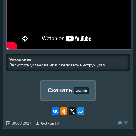
Установка
Запустить установщик и следовать инструкциям
Скачать
15.0 МБ
20
30.08.2017
GetFunTV