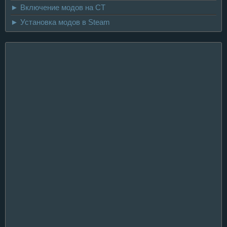
► Включение модов на CT
► Установка модов в Steam