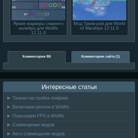
Яркие маркеры главного
Мод Трюм-рей для World
калибра для WoWs
of Warships 12.11.0
12.11.0
Комментарии ВК
Комментарии сайта (1)
Интересные статьи
► Тонкая настройка графики
► Включаем реплеи в WoWs
► Повышаем FPS в WoWs
► Совмещение модов
► Авто совмещение модов