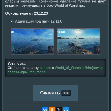
слабым железом. Конечно-же удаление тумана не дает
никаких преимуществ в бою World of Warships.
Обновление от 23.12.23
Адаптация под патч 12.11.0
Установка
Скопировать папку
spaces
в
World_of_Warships\bin\[номер
сборки игры]\res_mods
Скачать
80 КБ