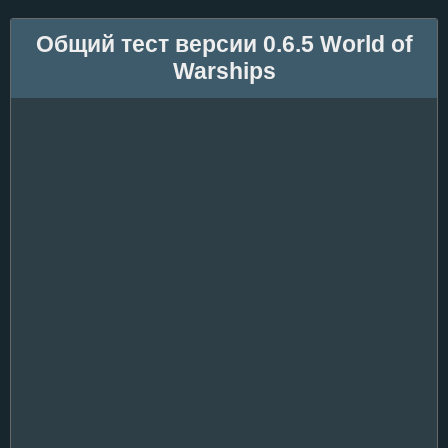
Общий тест версии 0.6.5 World of
Warships