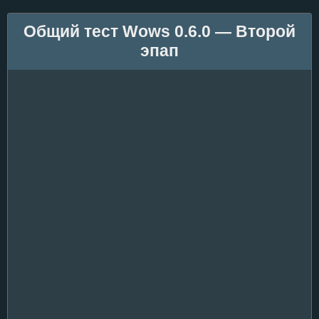
Общий тест Wows 0.6.0 — Второй
эпап