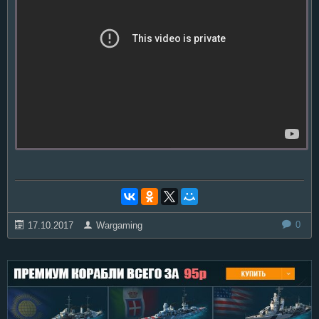
0
17.10.2017
Wargaming