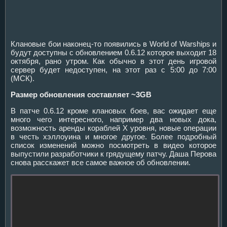
Клановые бои наконец-то появились в World of Warships и
будут доступны с обновлением 0.6.12 которое выходит 18
октября, рано утром. Как обычно в этот день игровой
сервер будет недоступен, на этот раз с 5:00 до 7:00
(МСК).
Размер обновления составляет ~3GB
В патче 0.6.12 кроме клановых боев, вас ожидает еще
много чего интересного, например два новых дока,
возможность аренды кораблей X уровня, новые операции
в честь хэллоуина и многое другое. Более подробный
список изменений можно посмотреть в видео которое
выпустили разработчики к грядущему патчу. Даша Перова
снова расскажет все самое важное об обновлении.