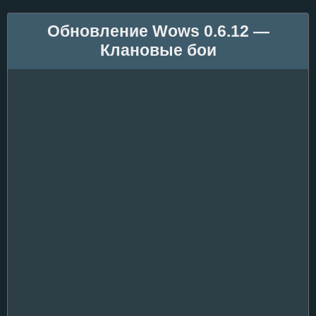
Обновление Wows 0.6.12 —
Клановые бои