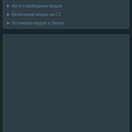
► Авто совмещение модов
► Включение модов на CT
► Установка модов в Steam