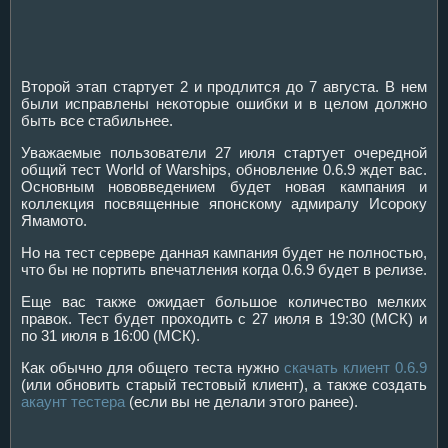
Второй этап стартует 2 и продлится до 7 августа. В нем
были исправлены некоторые ошибки и в целом должно
быть все стабильнее.
Уважаемые пользователи 27 июля стартует очередной
общий тест World of Warships, обновление 0.6.9 ждет вас.
Основным нововведением будет новая кампания и
коллекция посвященные японскому адмиралу Исороку
Ямамото.
Но на тест сервере данная кампания будет не полностью,
что бы не портить впечатления когда 0.6.9 будет в релизе.
Еще вас также ожидает большое количество мелких
правок. Тест будет проходить с 27 июля в 19:30 (МСК) и
по 31 июля в 16:00 (МСК).
Как обычно для общего теста нужно
скачать клиент 0.6.9
(или обновить старый тестовый клиент), а также создать
акаунт тестера
(если вы не делали этого ранее).