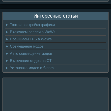
Интересные статьи
► Тонкая настройка графики
► Включаем реплеи в WoWs
► Повышаем FPS в WoWs
► Совмещение модов
► Авто совмещение модов
► Включение модов на CT
► Установка модов в Steam